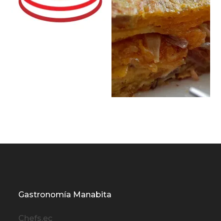
Gastronomía Manabita
Chefs.ec