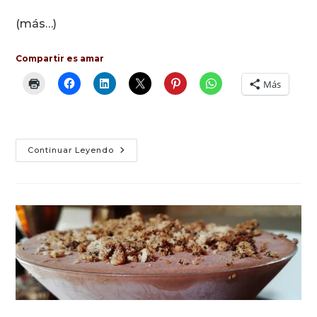
(más…)
Compartir es amar
Más
Espumas
Continuar Leyendo