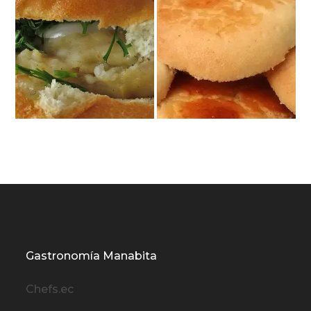
Gastronomía Manabita
Chefs.ec