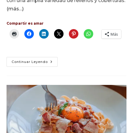
con una amplia variedad de rellenos y coberturas.
(más…)
Compartir es amar
Más
Brazo
Continuar Leyendo
De
Gitano