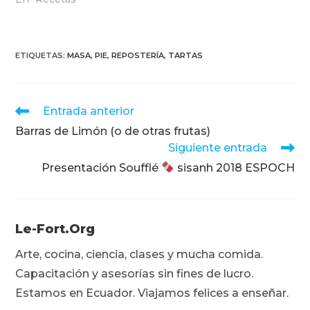
ETIQUETAS
:
MASA
,
PIE
,
REPOSTERÍA
,
TARTAS
Leer
Entrada anterior
más
Barras de Limón (o de otras frutas)
artículos
Siguiente entrada
Presentación Soufflé
sisanh 2018 ESPOCH
Le-Fort.org
Arte, cocina, ciencia, clases y mucha comida.
Capacitación y asesorías sin fines de lucro.
Estamos en Ecuador. Viajamos felices a enseñar.