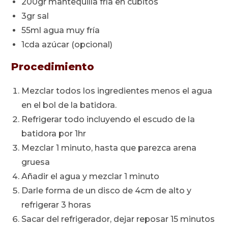
200gr mantequilla fría en cubitos
3gr sal
55ml agua muy fría
1cda azúcar (opcional)
Procedimiento
Mezclar todos los ingredientes menos el agua
en el bol de la batidora.
Refrigerar todo incluyendo el escudo de la
batidora por 1hr
Mezclar 1 minuto, hasta que parezca arena
gruesa
Añadir el agua y mezclar 1 minuto
Darle forma de un disco de 4cm de alto y
refrigerar 3 horas
Sacar del refrigerador, dejar reposar 15 minutos