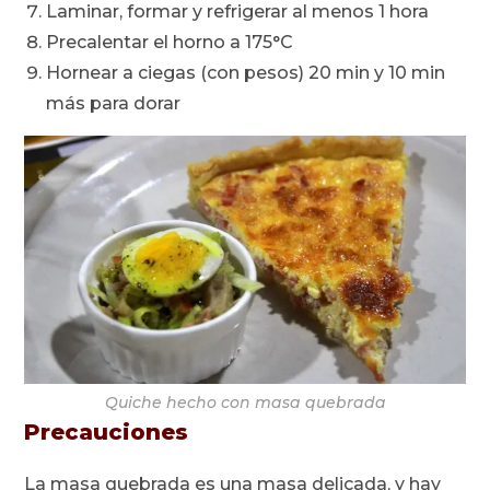
Laminar, formar y refrigerar al menos 1 hora
Precalentar el horno a 175°C
Hornear a ciegas (con pesos) 20 min y 10 min
más para dorar
Quiche hecho con masa quebrada
Precauciones
La masa quebrada es una masa delicada, y hay