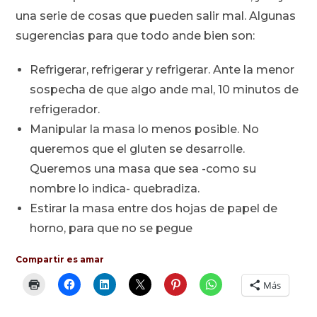
una serie de cosas que pueden salir mal. Algunas
sugerencias para que todo ande bien son:
Refrigerar, refrigerar y refrigerar. Ante la menor
sospecha de que algo ande mal, 10 minutos de
refrigerador.
Manipular la masa lo menos posible. No
queremos que el gluten se desarrolle.
Queremos una masa que sea -como su
nombre lo indica- quebradiza.
Estirar la masa entre dos hojas de papel de
horno, para que no se pegue
Compartir es amar
Más