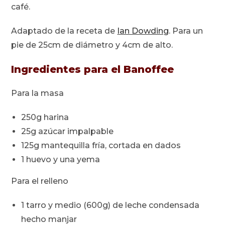
café.
Adaptado de la receta de
Ian Dowding
. Para un
pie de 25cm de diámetro y 4cm de alto.
Ingredientes para el Banoffee
Para la masa
250g harina
25g azúcar impalpable
125g mantequilla fría, cortada en dados
1 huevo y una yema
Para el relleno
1 tarro y medio (600g) de leche condensada
hecho manjar