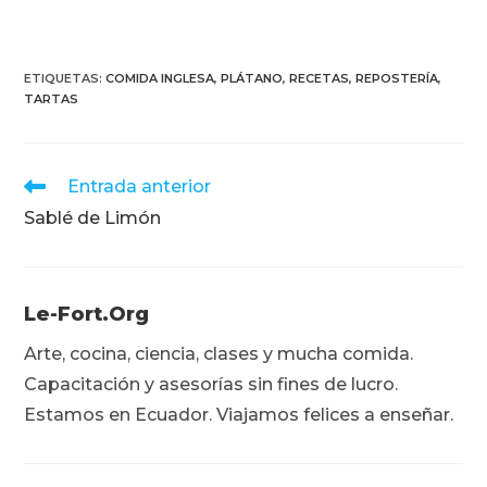
ETIQUETAS
:
COMIDA INGLESA
,
PLÁTANO
,
RECETAS
,
REPOSTERÍA
,
TARTAS
Leer
Entrada anterior
más
Sablé de Limón
artículos
Le-Fort.org
Arte, cocina, ciencia, clases y mucha comida.
Capacitación y asesorías sin fines de lucro.
Estamos en Ecuador. Viajamos felices a enseñar.