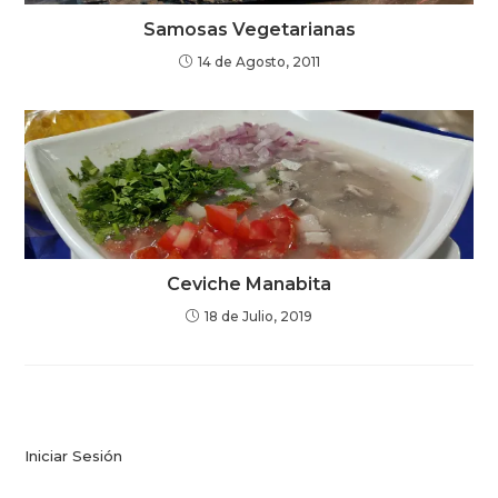
Samosas Vegetarianas
14 de Agosto, 2011
Ceviche Manabita
18 de Julio, 2019
Iniciar Sesión