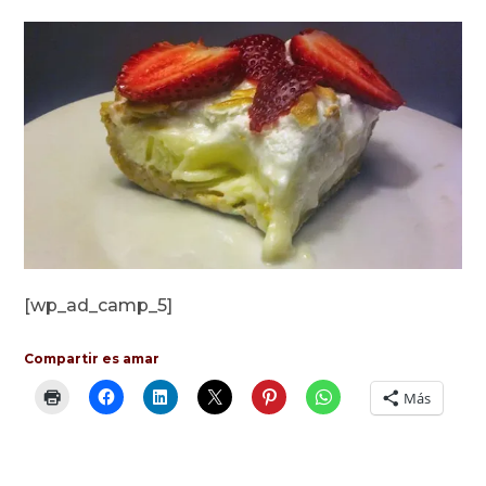
[wp_ad_camp_5]
Compartir es amar
Más