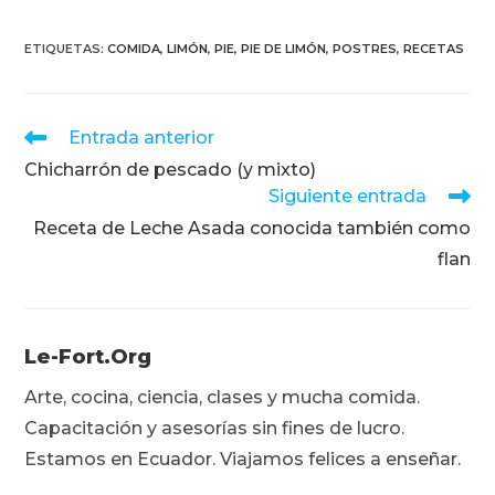
ETIQUETAS
:
COMIDA
,
LIMÓN
,
PIE
,
PIE DE LIMÓN
,
POSTRES
,
RECETAS
Leer
Entrada anterior
más
Chicharrón de pescado (y mixto)
artículos
Siguiente entrada
Receta de Leche Asada conocida también como
flan
Le-Fort.org
Arte, cocina, ciencia, clases y mucha comida.
Capacitación y asesorías sin fines de lucro.
Estamos en Ecuador. Viajamos felices a enseñar.