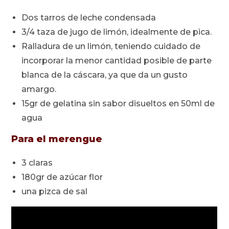
Dos tarros de leche condensada
3/4 taza de jugo de limón, idealmente de pica.
Ralladura de un limón, teniendo cuidado de
incorporar la menor cantidad posible de parte
blanca de la cáscara, ya que da un gusto
amargo.
15gr de gelatina sin sabor disueltos en 50ml de
agua
Para el merengue
3 claras
180gr de azúcar flor
una pizca de sal