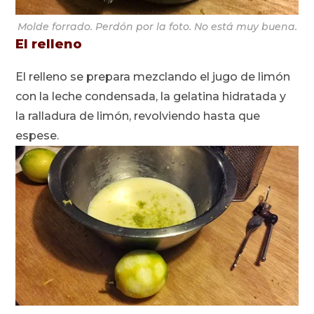
Molde forrado. Perdón por la foto. No está muy buena.
El relleno
El relleno se prepara mezclando el jugo de limón
con la leche condensada, la gelatina hidratada y
la ralladura de limón, revolviendo hasta que
espese.