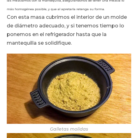
las mezclamos con la mantequilla, asegurándonos de tener una mezcla lo
más homogénea posible, y que al apretarla retenga su forma.
Con esta masa cubrimos el interior de un molde
de diámetro adecuado, y si tenemos tiempo lo
ponemos en el refrigerador hasta que la
mantequilla se solidifique.
Galletas molidas