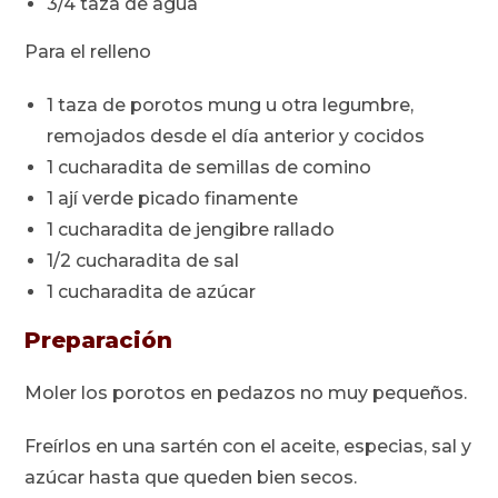
3/4 taza de agua
Para el relleno
1 taza de porotos mung u otra legumbre,
remojados desde el día anterior y cocidos
1 cucharadita de semillas de comino
1 ají verde picado finamente
1 cucharadita de jengibre rallado
1/2 cucharadita de sal
1 cucharadita de azúcar
Preparación
Moler los porotos en pedazos no muy pequeños.
Freírlos en una sartén con el aceite, especias, sal y
azúcar hasta que queden bien secos.