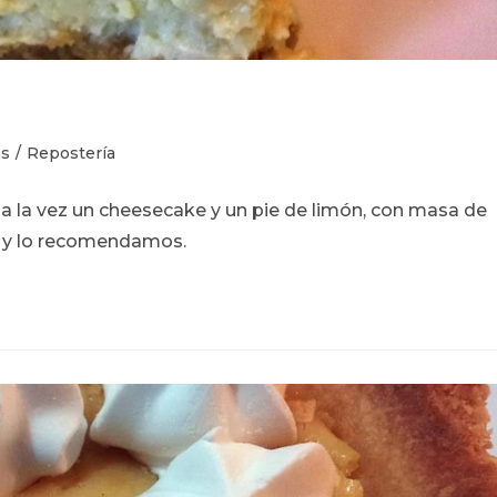
as
/
Repostería
a la vez un cheesecake y un pie de limón, con masa de
ó y lo recomendamos.