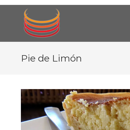
Ir
al
contenido
Pie de Limón