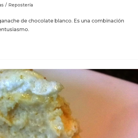
as
/
Repostería
ganache de chocolate blanco. Es una combinación
entusiasmo.