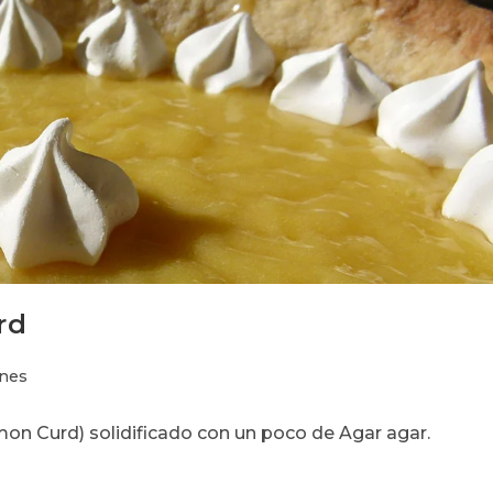
rd
ones
mon Curd) solidificado con un poco de Agar agar.