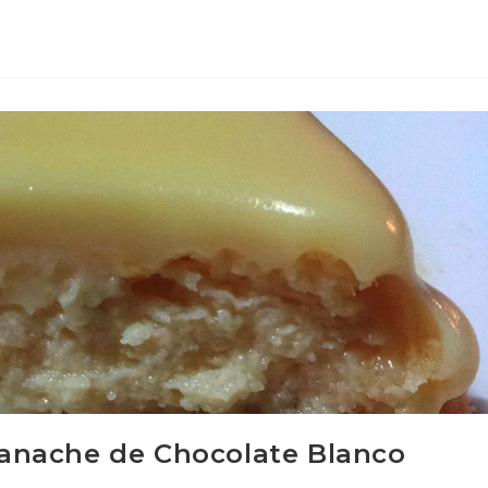
anache de Chocolate Blanco