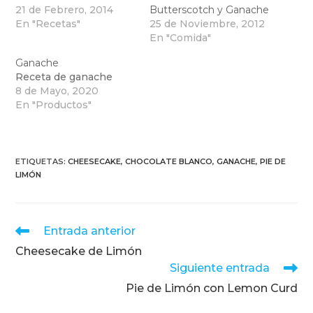
21 de Febrero, 2014
Butterscotch y Ganache
En "Recetas"
25 de Noviembre, 2012
En "Comida"
Ganache
Receta de ganache
8 de Mayo, 2020
En "Productos"
ETIQUETAS
:
CHEESECAKE
,
CHOCOLATE BLANCO
,
GANACHE
,
PIE DE
LIMÓN
Leer
Entrada anterior
más
Cheesecake de Limón
artículos
Siguiente entrada
Pie de Limón con Lemon Curd