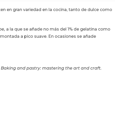
a:
ten en gran variedad en la cocina, tanto de dulce como
be,
a la que se añade no más del 1% de gelatina como
he montada a pico suave. En ocasiones se añade
e
Baking and pastry: mastering the art and craft.