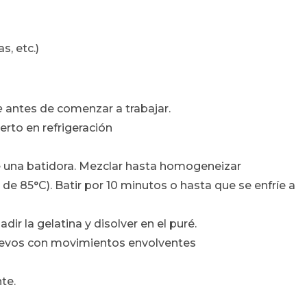
s, etc.)
e
antes de comenzar a trabajar.
erto en refrigeración
e una batidora. Mezclar hasta homogeneizar
 de 85°C). Batir por 10 minutos o hasta que se enfríe a
dir la gelatina y disolver en el puré.
uevos con movimientos envolventes
te.