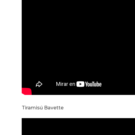
Tiramisú Bavette