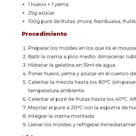
1 huevo + 1 yema
25g azúcar
100g puré de frutas (mora, frambuesa, frutilla
Procedimiento
Preparar los moldes en los que irá el
mouss
Batir la crema a pico medio. Almacenar cubi
Hidratar la gelatina en 15ml de agua
Poner huevo, yema y azúcar en el cuenco d
Calentar la mezcla hasta los 80°C (sin pasar
temperatura ambiente
Calentar el puré de frutas hasta los 40°C. Aña
Mezclar el puré a 20°C con la espuma de h
Integrar la crema montada
Llenar los moldes y refrigerar inmediatamen