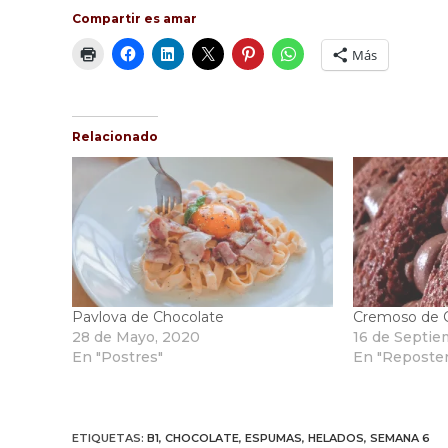
Compartir es amar
Más
Relacionado
Pavlova de Chocolate
Cremoso de 
28 de Mayo, 2020
16 de Septie
En "Postres"
En "Reposter
ETIQUETAS
:
B1
,
CHOCOLATE
,
ESPUMAS
,
HELADOS
,
SEMANA 6