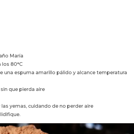
baño María
 los 80°C
me una espuma amarillo pálido y alcance temperatura
sin que pierda aire
las yemas, cuidando de no perder aire
idifique.