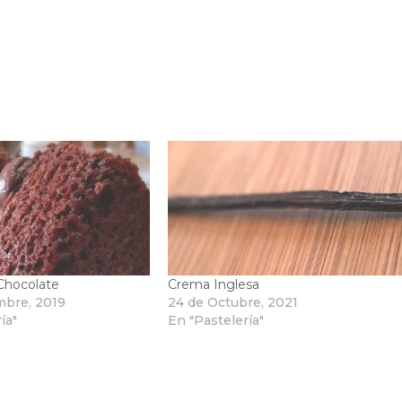
Chocolate
Crema Inglesa
mbre, 2019
24 de Octubre, 2021
ía"
En "Pastelería"