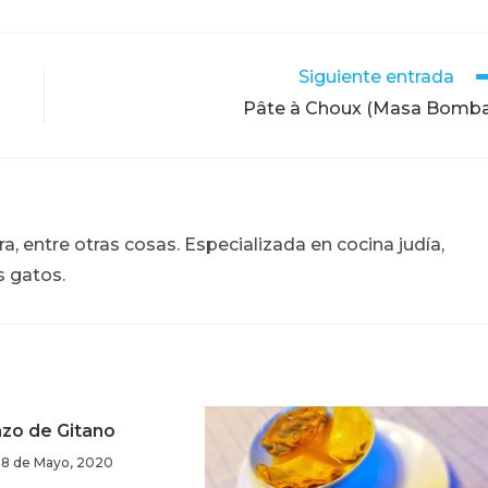
Siguiente entrada
Pâte à Choux (Masa Bomba
, entre otras cosas. Especializada en cocina judía,
s gatos.
azo de Gitano
28 de Mayo, 2020