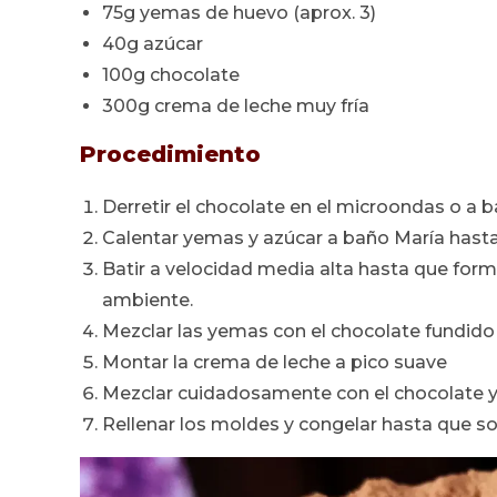
75g yemas de huevo (aprox. 3)
40g azúcar
100g chocolate
300g crema de leche muy fría
Procedimiento
Derretir el chocolate en el microondas o a 
Calentar yemas y azúcar a baño María hasta
Batir a velocidad media alta hasta que for
ambiente.
Mezclar las yemas con el chocolate fundido 
Montar la crema de leche a pico suave
Mezclar cuidadosamente con el chocolate y 
Rellenar los moldes y congelar hasta que sol