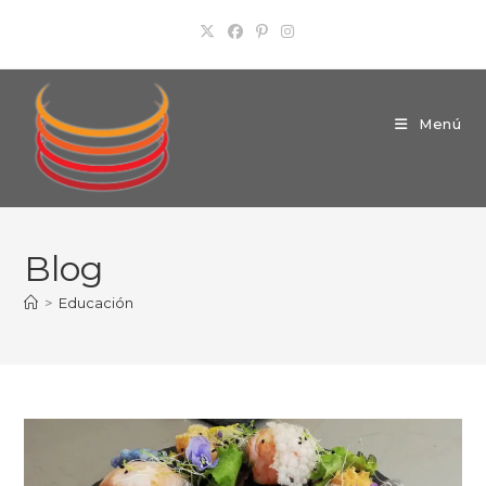
Ir
al
contenido
Menú
Blog
>
Educación