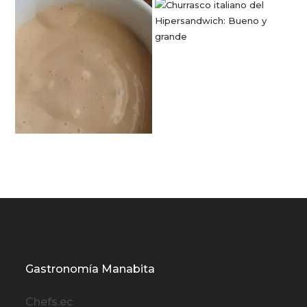
Gastronomía Manabita
Chefs.ec