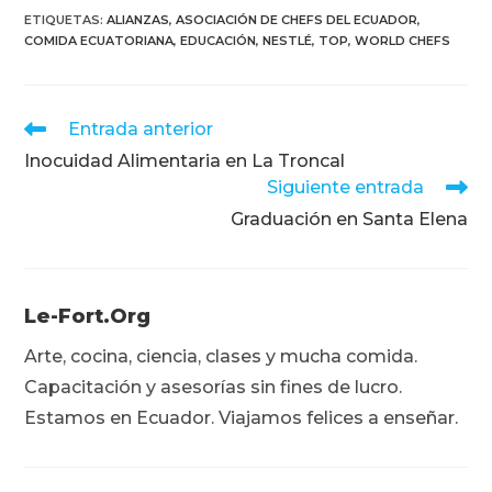
ETIQUETAS
:
ALIANZAS
,
ASOCIACIÓN DE CHEFS DEL ECUADOR
,
COMIDA ECUATORIANA
,
EDUCACIÓN
,
NESTLÉ
,
TOP
,
WORLD CHEFS
Leer
Entrada anterior
más
Inocuidad Alimentaria en La Troncal
artículos
Siguiente entrada
Graduación en Santa Elena
Le-Fort.org
Arte, cocina, ciencia, clases y mucha comida.
Capacitación y asesorías sin fines de lucro.
Estamos en Ecuador. Viajamos felices a enseñar.