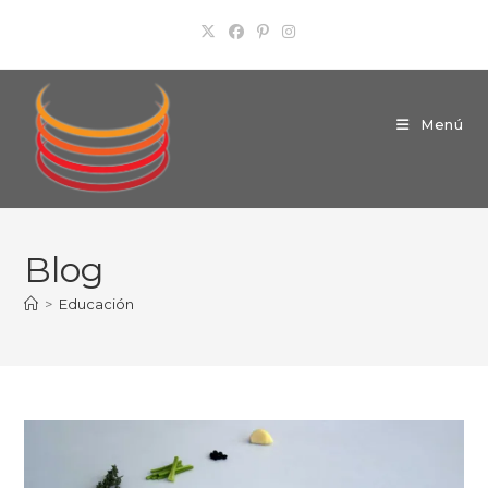
Ir
al
contenido
Menú
Blog
>
Educación