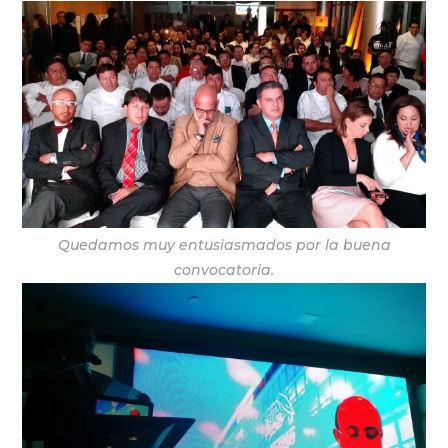
Quedamos muy entusiasmados por la buena
convocatoria.