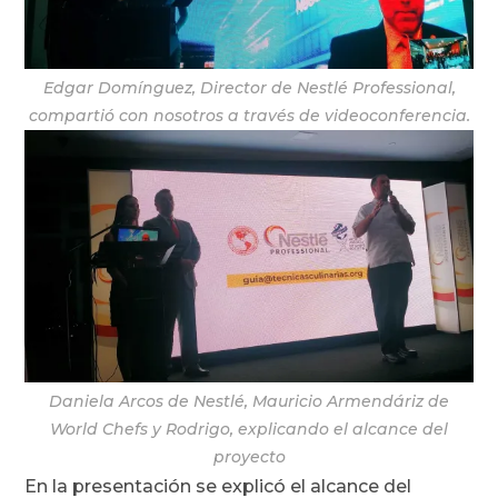
Edgar Domínguez, Director de Nestlé Professional,
compartió con nosotros a través de videoconferencia.
Daniela Arcos de Nestlé, Mauricio Armendáriz de
World Chefs y Rodrigo, explicando el alcance del
proyecto
En la presentación se explicó el alcance del