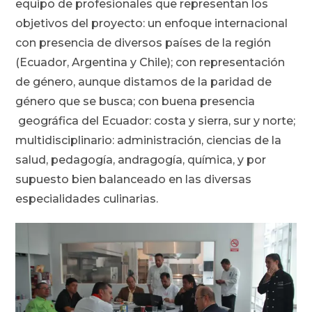
equipo de profesionales que representan los
objetivos del proyecto: un enfoque internacional
con presencia de diversos países de la región
(Ecuador, Argentina y Chile); con representación
de género, aunque distamos de la paridad de
género que se busca; con buena presencia
geográfica del Ecuador: costa y sierra, sur y norte;
multidisciplinario: administración, ciencias de la
salud, pedagogía, andragogía, química, y por
supuesto bien balanceado en las diversas
especialidades culinarias.