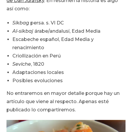
de Dan Jurafsky
. En resumen la historia es algo
así como:
Sikbag
persa. s. VI DC
Al-sikbaj
árabe/andalusí, Edad Media
Escabeche español, Edad Media y
renacimiento
Criollización en Perú
Seviche
, 1820
Adaptaciones locales
Posibles evoluciones
No entraremos en mayor detalle porque hay un
artículo que viene al respecto. Apenas esté
publicado lo compartiremos.