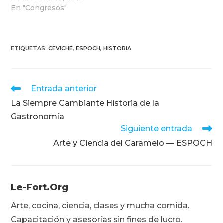
En "Congresos"
ETIQUETAS
:
CEVICHE
,
ESPOCH
,
HISTORIA
Leer
Entrada anterior
más
La Siempre Cambiante Historia de la
artículos
Gastronomía
Siguiente entrada
Arte y Ciencia del Caramelo — ESPOCH
Le-Fort.org
Arte, cocina, ciencia, clases y mucha comida.
Capacitación y asesorías sin fines de lucro.