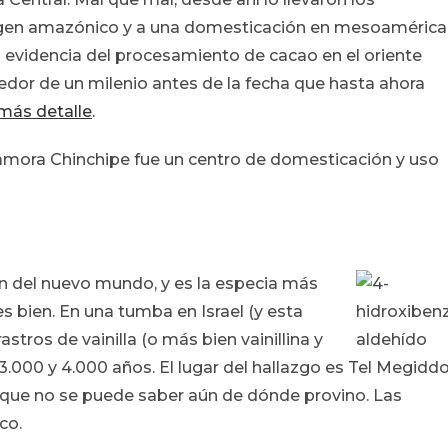
igen amazónico y a una domesticación en mesoamérica
 evidencia del procesamiento de cacao en el oriente
edor de un milenio antes de la fecha que hasta ahora
más detalle
.
Zamora Chinchipe fue un centro de domesticación y uso
en del nuevo mundo, y es la especia más
s bien. En una tumba en Israel (y esta
stros de vainilla (o más bien vainillina y
3.000 y 4.000 años. El lugar del hallazgo es Tel Megidd
s que no se puede saber aún de dónde provino. Las
co.