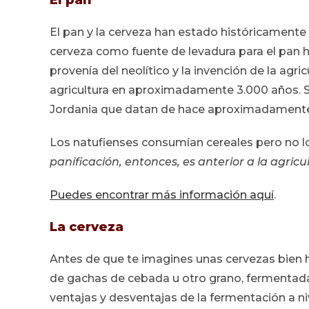
El pan
El pan y la cerveza han estado históricamente 
cerveza como fuente de levadura para el pan
provenía del neolítico y la invención de la agric
agricultura en aproximadamente 3.000 años. S
Jordania que datan de hace aproximadamente
Los natufienses consumían cereales pero no lo
panificación, entonces, es anterior a la agricu
Puedes encontrar más información aquí
.
La cerveza
Antes de que te imagines unas cervezas bien he
de gachas de cebada u otro grano, fermentada: 
ventajas y desventajas de la fermentación a n