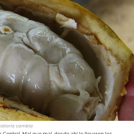
historia cambia
 Central. Mal que mal, desde ahí lo llevaron los