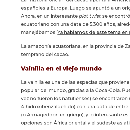
españoles a Europa. Luego se apuntó a un or
Ahora, en un interesante
plot twist
se encontró
ecuatoriano con una data de 5.300 años, alred
manejábamos.
Ya hablamos de este tema en 
La amazonía ecuatoriana, en la provincia de 
temprano del cacao.
Vainilla en el viejo mundo
La vainilla es una de las especias que provien
popular del mundo, gracias a la Coca-Cola. Pue
vez no fueron los natufienses) se encontraron ra
4-hidroxibenzaldehído) con una data de entre 
(o Armageddon en griego), y lo interesante e
opciones son África oriental y el sudeste asiáti