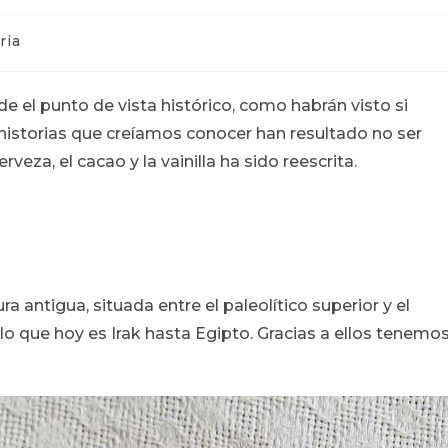
a
ria
e el punto de vista histórico, como habrán visto si
s historias que creíamos conocer han resultado no ser
veza, el cacao y la vainilla ha sido reescrita.
a antigua, situada entre el paleolítico superior y el
 lo que hoy es Irak hasta Egipto. Gracias a ellos tenemo