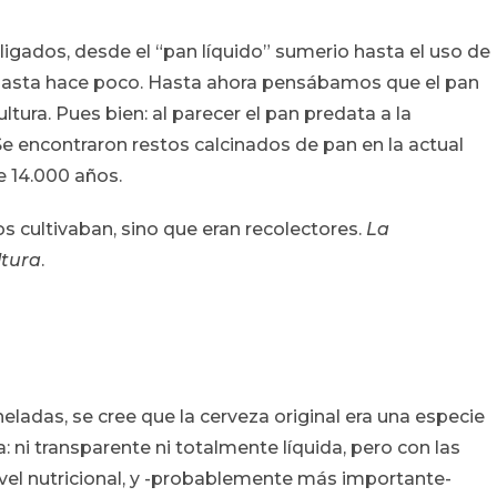
ligados, desde el “pan líquido” sumerio hasta el uso de
 hasta hace poco. Hasta ahora pensábamos que el pan
ultura. Pues bien: al parecer el pan predata a la
e encontraron restos calcinados de pan en la actual
 14.000 años.
s cultivaban, sino que eran recolectores.
La
ltura
.
ladas, se cree que la cerveza original era una especie
ni transparente ni totalmente líquida, pero con las
ivel nutricional, y -probablemente más importante-