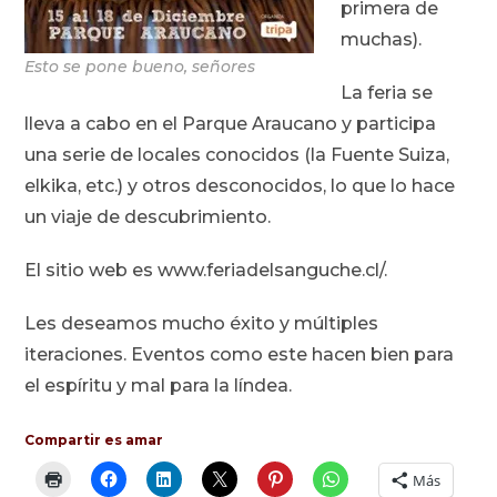
primera de
muchas).
Esto se pone bueno, señores
La feria se
lleva a cabo en el Parque Araucano y participa
una serie de locales conocidos (la Fuente Suiza,
elkika, etc.) y otros desconocidos, lo que lo hace
un viaje de descubrimiento.
El sitio web es www.feriadelsanguche.cl/.
Les deseamos mucho éxito y múltiples
iteraciones. Eventos como este hacen bien para
el espíritu y mal para la líndea.
Compartir es amar
Más