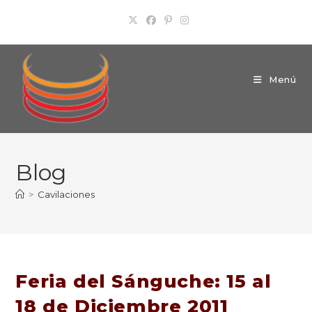
Ir
al
contenido
Menú
Blog
>
Cavilaciones
Feria del Sánguche: 15 al
18 de Diciembre 2011