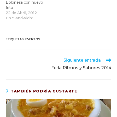
Boloñesa con huevo
frito
22 de Abril, 2012
En "Sandwich"
ETIQUETAS
:
EVENTOS
Leer
Siguiente entrada
más
Feria Ritmos y Sabores 2014
artículos
TAMBIÉN PODRÍA GUSTARTE