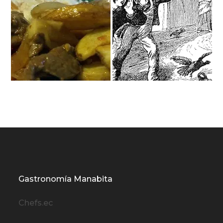
Gastronomía Manabita
Chefs.ec