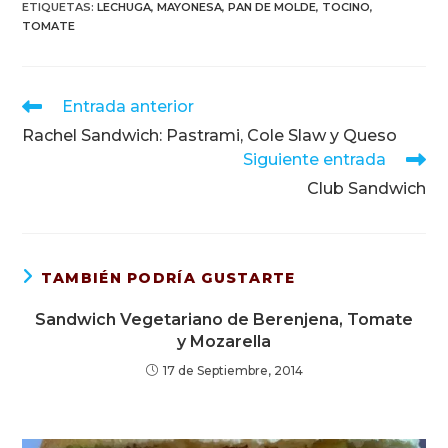
ETIQUETAS
:
LECHUGA
,
MAYONESA
,
PAN DE MOLDE
,
TOCINO
,
TOMATE
Leer
Entrada anterior
más
Rachel Sandwich: Pastrami, Cole Slaw y Queso
artículos
Siguiente entrada
Club Sandwich
TAMBIÉN PODRÍA GUSTARTE
Sandwich Vegetariano de Berenjena, Tomate
y Mozarella
17 de Septiembre, 2014