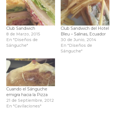
Club Sandwich
Club Sandwich del Hotel
8 de Marzo, 2015
Bleu – Salinas, Ecuador
En "Diseños de
30 de Junio, 2014
Sánguche"
En "Diseños de
Sánguche"
Cuando el Sánguche
emigra hacia la Pizza
21 de Septiembre, 2012
En "Cavilaciones"