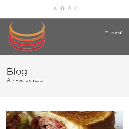
Ir
al
contenido
Menú
Blog
>
Hecho en casa