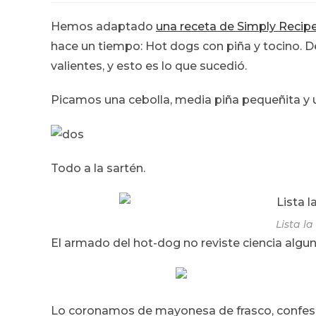
la
la
entrada:
entrada:
Hemos adaptado
una receta de Simply Recip
hace un tiempo: Hot dogs con piña y tocino.
valientes, y esto es lo que sucedió.
Picamos una cebolla, media piña pequeñita y 
Todo a la sartén.
Lista l
El armado del hot-dog no reviste ciencia algun
Lo coronamos de mayonesa de frasco, confe