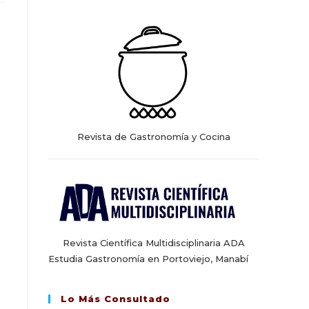
web
Revista de Gastronomía y Cocina
Revista Científica Multidisciplinaria ADA
Estudia Gastronomía en Portoviejo, Manabí
Lo Más Consultado