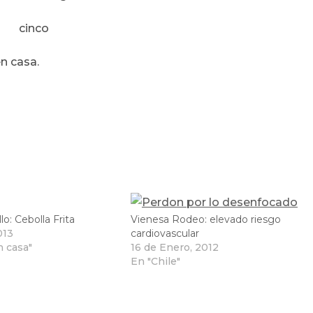
n casa.
o: Cebolla Frita
Vienesa Rodeo: elevado riesgo
013
cardiovascular
 casa"
16 de Enero, 2012
En "Chile"