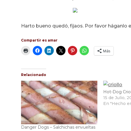
Harto bueno quedó, fijaos. Por favor háganlo e
Compartir es amar
Más
Relacionado
Hot-Dog Crioll
15 de Julio, 2
En "Hecho en
Danger Dogs – Salchichas envueltas