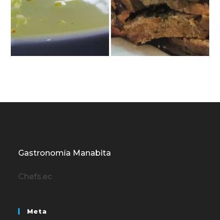
Gastronomía Manabita
Chefs.ec
Meta