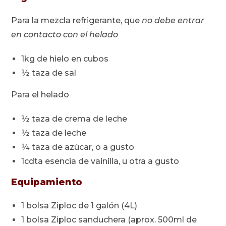
Para la mezcla refrigerante, que
no debe entrar
en contacto con el helado
1kg de hielo en cubos
½ taza de sal
Para el helado
½ taza de crema de leche
½ taza de leche
¼ taza de azúcar, o a gusto
1cdta esencia de vainilla, u otra a gusto
Equipamiento
1 bolsa Ziploc de 1 galón (4L)
1 bolsa Ziploc sanduchera (aprox. 500ml de