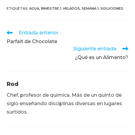
ETIQUETAS
:
AGUA
,
BIMESTRE 1
,
HELADOS
,
SEMANA 1
,
SOLUCIONES
Leer
Entrada anterior
más
Parfait de Chocolate
artículos
Siguiente entrada
¿Qué es un Alimento?
Rod
Chef, profesor de química. Más de un quinto de
siglo enseñando disciplinas diversas en lugares
surtidos.