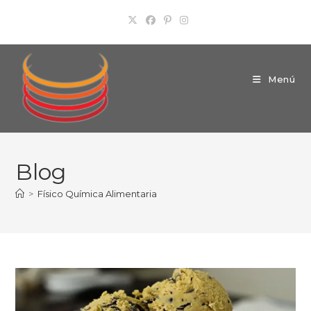
Ir
al
contenido
Menú
Blog
>
Físico Química Alimentaria