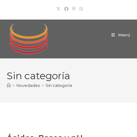
Ir
al
contenido
Menú
Sin categoría
>
Novedades
>
Sin categoría