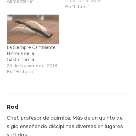
11 de Junio, 2013
Alimentaria"
En "Libros"
La Siempre Cambiante
Historia de la
Gastronomía
23 de Noviembre, 2018
En "Historia"
Rod
Chef, profesor de química. Más de un quinto de
siglo enseñando disciplinas diversas en lugares
surtidos.