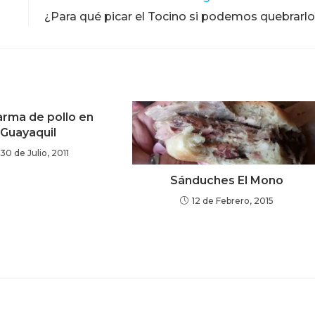
¿Para qué picar el Tocino si podemos quebrarl
rma de pollo en
Guayaquil
30 de Julio, 2011
Sánduches El Mono
12 de Febrero, 2015