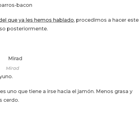
 del que ya les hemos hablado
, procedimos a hacer este
so posteriormente.
Mirad
yuno.
s uno que tiene a irse hacia el jamón. Menos grasa y
s cerdo.