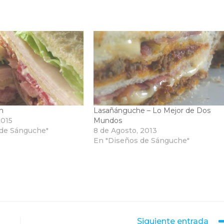
h
Lasañánguche – Lo Mejor de Dos
2015
Mundos
 de Sánguche"
8 de Agosto, 2013
En "Diseños de Sánguche"
Siguiente entrada