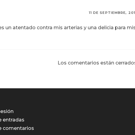
11 DE SEPTIEMBRE, 20
s un atentado contra mis arterias y una delicia para mi
Los comentarios están cerrado
Sesión
e entradas
e comentarios