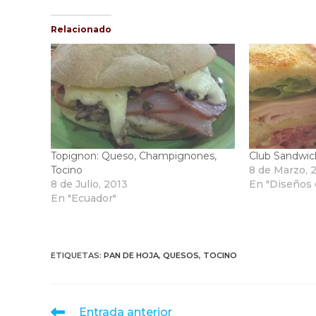
Relacionado
Topignon: Queso, Champignones,
Club Sandwic
Tocino
8 de Marzo, 
8 de Julio, 2013
En "Diseños
En "Ecuador"
ETIQUETAS
:
PAN DE HOJA
,
QUESOS
,
TOCINO
Leer
Entrada anterior