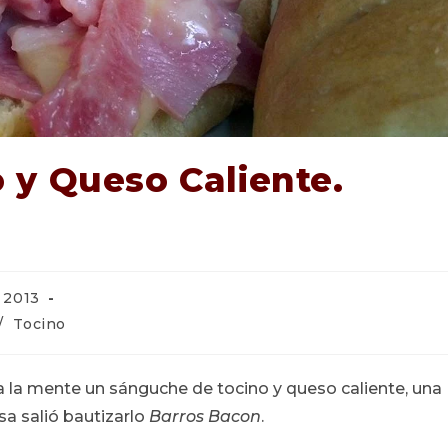
 y Queso Caliente.
 2013
/
Tocino
o a la mente un sánguche de tocino y queso caliente, una
sa salió bautizarlo
Barros Bacon
.