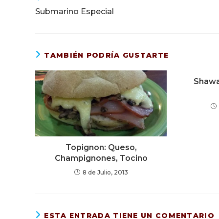
más
Submarino Especial
artículos
TAMBIÉN PODRÍA GUSTARTE
Shawa
Topignon: Queso,
Champignones, Tocino
8 de Julio, 2013
ESTA ENTRADA TIENE UN COMENTARIO