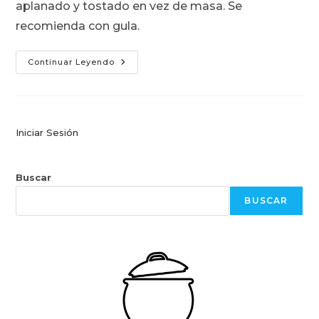
aplanado y tostado en vez de masa. Se
recomienda con gula.
Lasañánguche
Continuar Leyendo
–
Lo
Mejor
De
Dos
Mundos
Iniciar Sesión
Buscar
BUSCAR