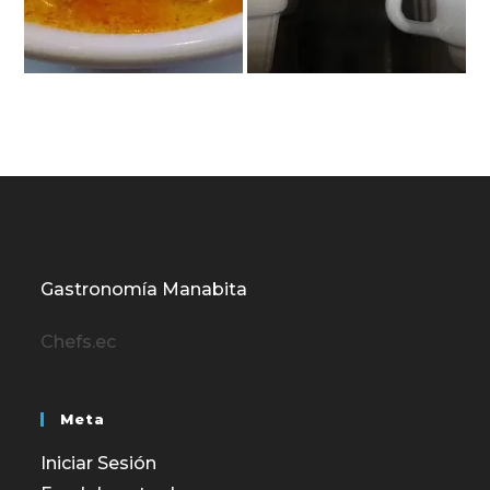
Gastronomía Manabita
Chefs.ec
Meta
Iniciar Sesión