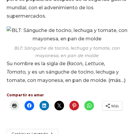
mundial, con el advenimiento de los
supermercados.
BLT: Sánguche de tocino, lechuga y tomate, con
mayonesa, en pan de molde
Su nombre es la sigla de
Bacon, Lettuce,
Tomato,
y es un sánguche de tocino, lechuga y
tomate, con mayonesa, en pan de molde.
(más…)
Compartir es amar
Más
BLT:
Continuar Leyendo