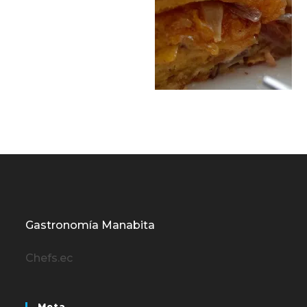
Gastronomía Manabita
Chefs.ec
Meta