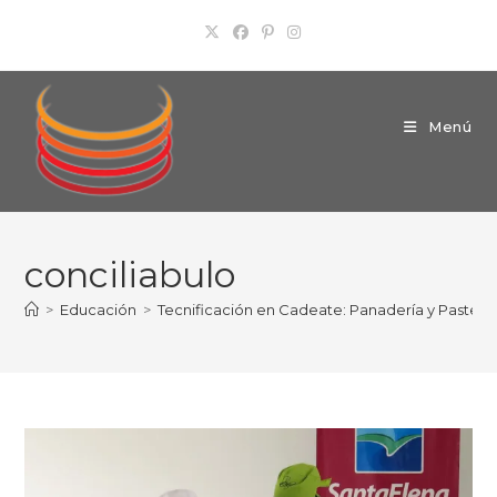
Ir
al
contenido
Menú
conciliabulo
>
Educación
>
Tecnificación en Cadeate: Panadería y Pasteler