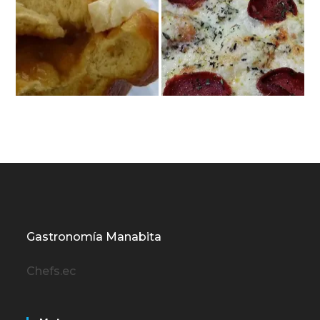
Gastronomía Manabita
Chefs.ec