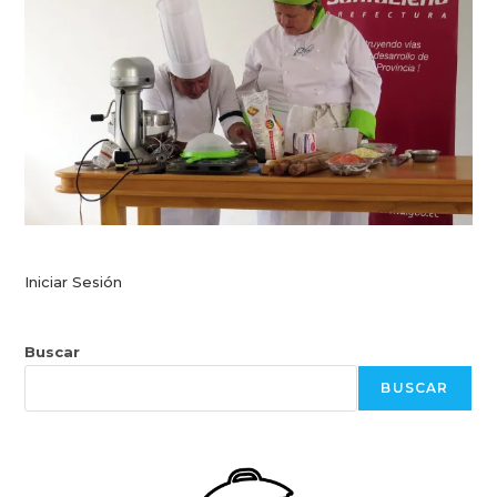
Iniciar Sesión
Buscar
BUSCAR