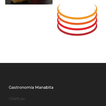
Gastronomía Manabita
Chefs.ec