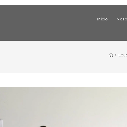
Inicio
Noso
>
Edu