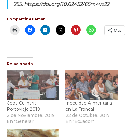
255.
https://doi.org/10.62452/65m4vz22
Compartir es amar
Más
Relacionado
Copa Culinaria
Inocuidad Alimentaria
Portoviejo 2019
en La Troncal
2 de Noviembre, 2019
22 de Octubre, 2017
En "General"
En "Ecuador"