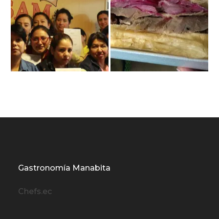
Gastronomía Manabita
Chefs.ec