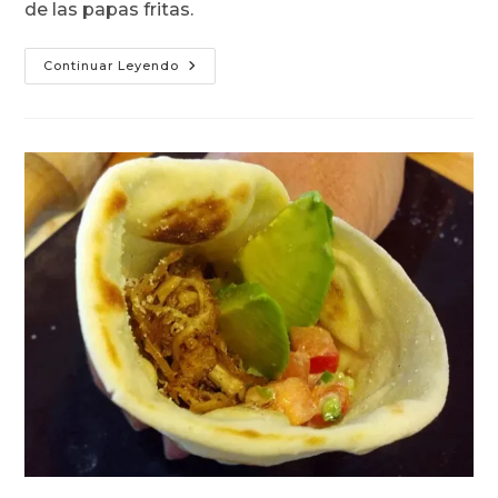
de las papas fritas.
Sandwich
Continuar Leyendo
De
Pollo
Deshilachado