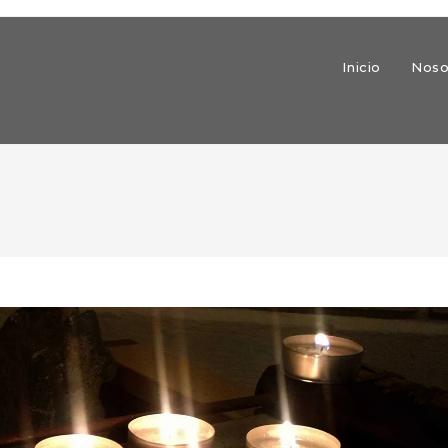
Inicio
Noso