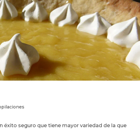
ía
pilaciones
 un éxito seguro que tiene mayor variedad de la que