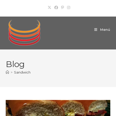
Ir
al
contenido
Menú
Blog
>
Sandwich