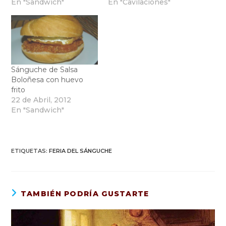
En "Sandwich"
En "Cavilaciones"
Sánguche de Salsa
Boloñesa con huevo
frito
22 de Abril, 2012
En "Sandwich"
ETIQUETAS
:
FERIA DEL SÁNGUCHE
TAMBIÉN PODRÍA GUSTARTE