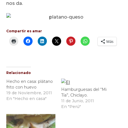
nos da.
Compartir es amar
Más
Relacionado
Hecho en casa: plátano
frito con huevo
Hamburguesas del “Mi
19 de Noviembre, 2011
Tía”, Chiclayo.
En "Hecho en casa"
11 de Junio, 2011
En "Perú"