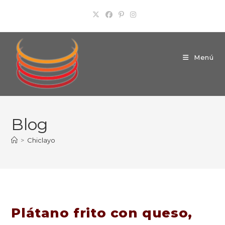
Ir
al
contenido
Menú
Blog
>
Chiclayo
Plátano frito con queso,