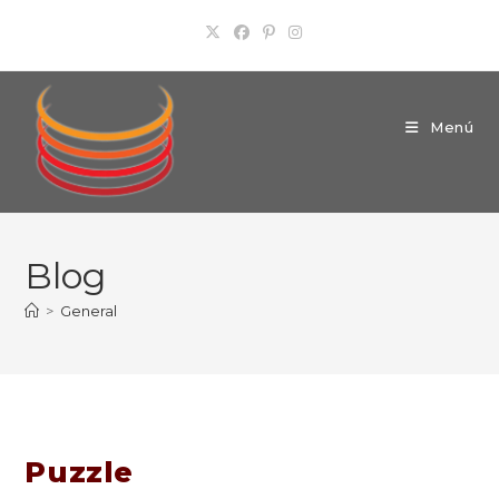
Ir
al
contenido
Menú
Blog
>
General
Puzzle