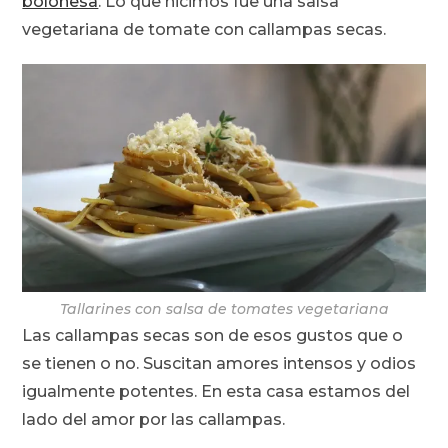
boloñesa
. Lo que hicimos fue una salsa
vegetariana de tomate con callampas secas.
Tallarines con salsa de tomates vegetariana
Las callampas secas son de esos gustos que o
se tienen o no. Suscitan amores intensos y odios
igualmente potentes. En esta casa estamos del
lado del amor por las callampas.