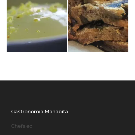
Gastronomía Manabita
Chefs.ec