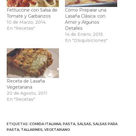
Fettuccine con Salsa de
Cómo Preparar una
Tomate y Garbanzos
Lasaña Clásica: con
10 de Marzo, 2014
Amor y Algunos
En "Recetas"
Detalles
14 de Enero, 2015
En "Disquisiciones"
Receta de Lasaña
Vegetariana
20 de Agosto, 2011
En "Recetas"
ETIQUETAS
:
COMIDA ITALIANA
,
PASTA
,
SALSAS
,
SALSAS PARA
PASTA
,
TALLARINES
,
VEGETARIANO