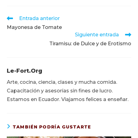
Leer
Entrada anterior
más
Mayonesa de Tomate
artículos
Siguiente entrada
Tiramisu: de Dulce y de Erotismo
Le-Fort.org
Arte, cocina, ciencia, clases y mucha comida.
Capacitación y asesorías sin fines de lucro.
Estamos en Ecuador. Viajamos felices a enseñar.
TAMBIÉN PODRÍA GUSTARTE