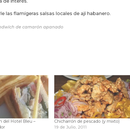
 de interés.
las flamígeras salsas locales de ají habanero.
andwich de camarón apanado
 del Hotel Bleu –
Chicharrón de pescado (y mixto)
dor
19 de Julio, 2011