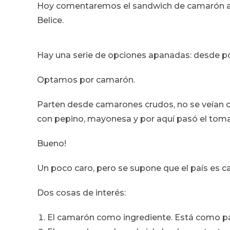
Hoy comentaremos el sandwich de camarón ap
Belice.
Hay una serie de opciones apanadas: desde po
Optamos por camarón.
Parten desde camarones crudos, no se veían c
con pepino, mayonesa y por aquí pasó el tom
Bueno!
Un poco caro, pero se supone que el país es ca
Dos cosas de interés:
El camarón como ingrediente. Está como par