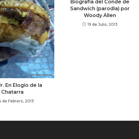
Biografía del Conde de
Sandwich (parodia) por
Woody Allen
19 de Julio, 2013
Jr. En Elogio de la
Chatarra
4 de Febrero, 2013