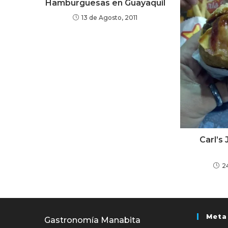
Hamburguesas en Guayaquil
13 de Agosto, 2011
Carl’s 
2
Meta
Gastronomía Manabita