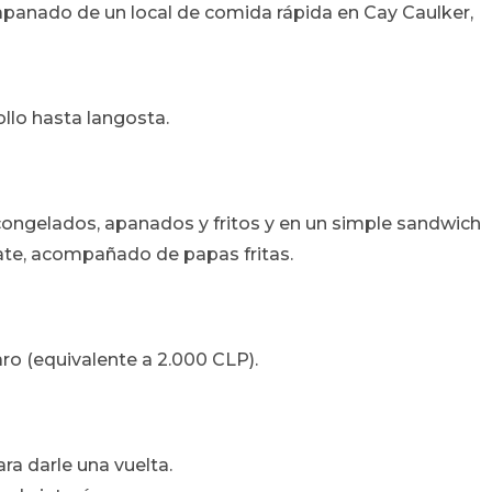
anado de un local de comida rápida en Cay Caulker,
llo hasta langosta.
ongelados, apanados y fritos y en un simple sandwich
ate, acompañado de papas fritas.
ro (equivalente a 2.000 CLP).
a darle una vuelta.