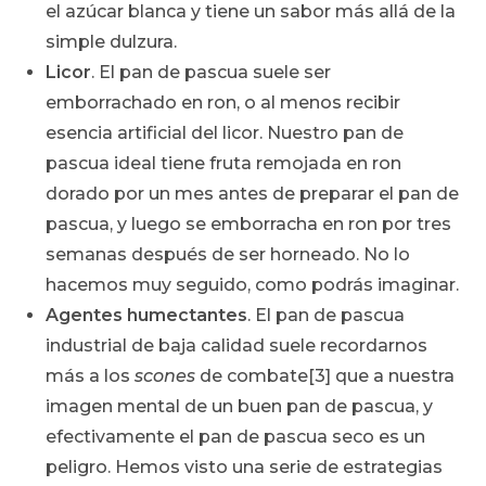
el azúcar blanca y tiene un sabor más allá de la
simple dulzura.
Licor
. El pan de pascua suele ser
emborrachado en ron, o al menos recibir
esencia artificial del licor. Nuestro pan de
pascua ideal tiene fruta remojada en ron
dorado por un mes antes de preparar el pan de
pascua, y luego se emborracha en ron por tres
semanas después de ser horneado. No lo
hacemos muy seguido, como podrás imaginar.
Agentes humectantes
. El pan de pascua
industrial de baja calidad suele recordarnos
más a los
scones
de combate[3] que a nuestra
imagen mental de un buen pan de pascua, y
efectivamente el pan de pascua seco es un
peligro. Hemos visto una serie de estrategias