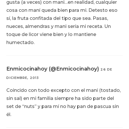
gusta (a veces) con mani…en realidad, cualquier
cosa con maní queda bien para mi. Detesto eso
sí, la fruta confitada del tipo que sea. Pasas,
nueces, almendras y mani sería mi receta. Un
toque de licor viene bien y lo mantiene
humectado.
Enmicocinahoy (@Enmicocinahoy)
26 DE
DICIEMBRE, 2013
Coincido con todo excepto con el maní (tostado,
sin sal) en mi familia siempre ha sido parte del
set de “nuts” y para mí no hay pan de pascua sin
él.