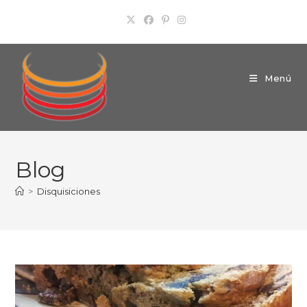
Ir
al
contenido
Menú
Blog
>
Disquisiciones