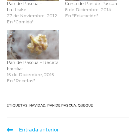
Pan de Pascua –
Curso de Pan de Pascua
Fruitcake
8 de Diciembre, 2014
27 de Noviembre, 2012
En "Educación"
En "Comida"
Pan de Pascua – Receta
Familiar
15 de Diciembre, 2015
En "Recetas"
ETIQUETAS
:
NAVIDAD
,
PAN DE PASCUA
,
QUEQUE
Leer
Entrada anterior
más