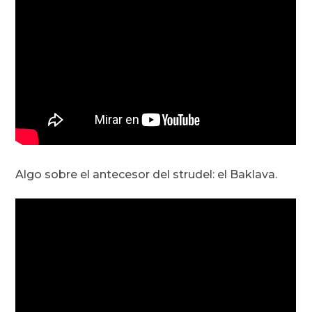
Algo sobre el antecesor del strudel: el Baklava.