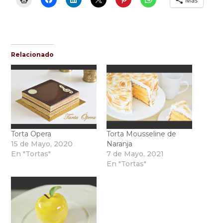
Más
Relacionado
Torta Opera
Torta Mousseline de
15 de Mayo, 2020
Naranja
En "Tortas"
7 de Mayo, 2021
En "Tortas"