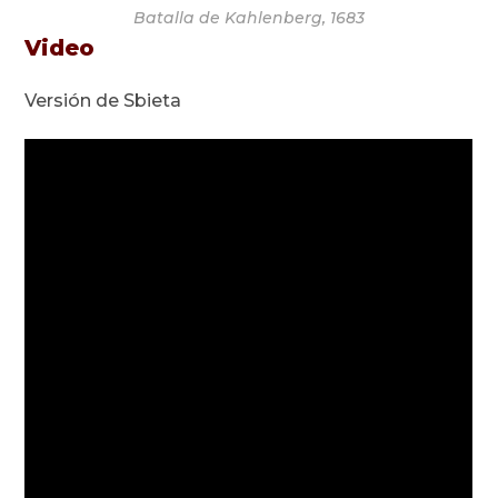
Batalla de Kahlenberg, 1683
Video
Versión de Sbieta