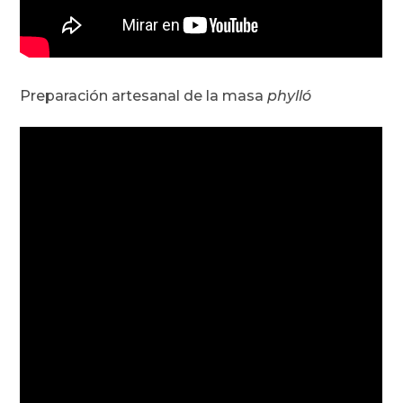
Preparación artesanal de la masa
phylló