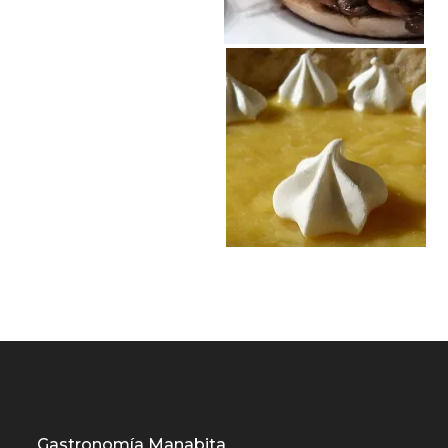
Gastronomía Manabita