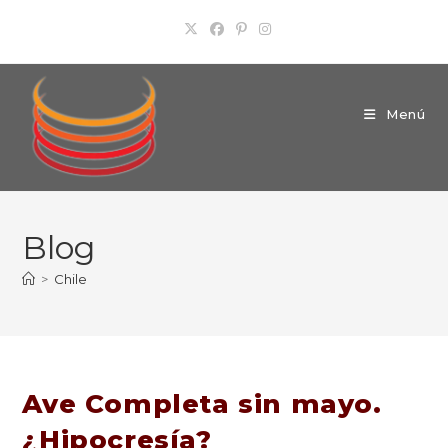
Ir
al
contenido
Menú
Blog
>
Chile
Ave Completa sin mayo.
¿Hipocresía?