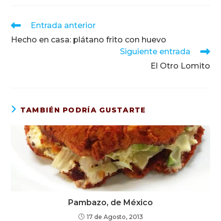
Leer
Entrada anterior
más
Hecho en casa: plátano frito con huevo
artículos
Siguiente entrada
El Otro Lomito
TAMBIÉN PODRÍA GUSTARTE
Pambazo, de México
17 de Agosto, 2013