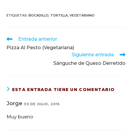
ETIQUETAS
:
BOCADILLO
,
TORTILLA
,
VEGETARIANO
Leer
Entrada anterior
más
Pizza Al Pesto (Vegetariana)
artículos
Siguiente entrada
Sánguche de Queso Derretido
ESTA ENTRADA TIENE UN COMENTARIO
Jorge
30 DE JULIO, 2015
Muy bueno