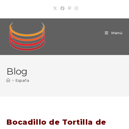
Ir
al
contenido
Menú
Blog
>
España
Bocadillo de Tortilla de