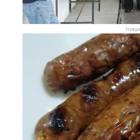
Trabja