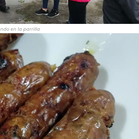
ndo en la parrilla