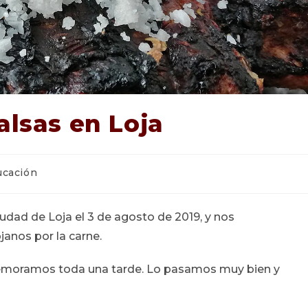
alsas en Loja
ría
ucación
:
iudad de Loja el 3 de agosto de 2019, y nos
janos por la carne.
s demoramos toda una tarde. Lo pasamos muy bien y