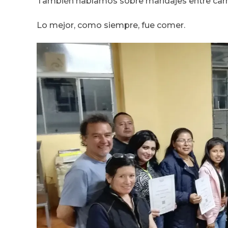
También hablamos sobre maridajes entre carn
Lo mejor, como siempre, fue comer.