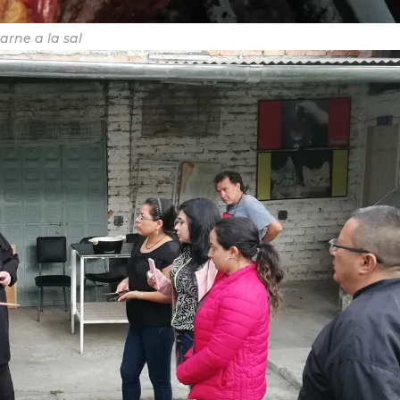
arne a la sal