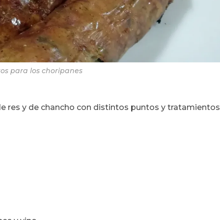
stos para los choripanes
 de res y de chancho con distintos puntos y tratamientos