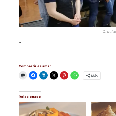
Gracias
Compartir es amar
Más
Relacionado