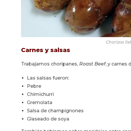
Chorizos li
Carnes y salsas
Trabajamos choripanes,
Roast Beef
, y carnes
Las salsas fueron:
Pebre
Chimichurri
Gremolata
Salsa de champignones
Glaseado de soya