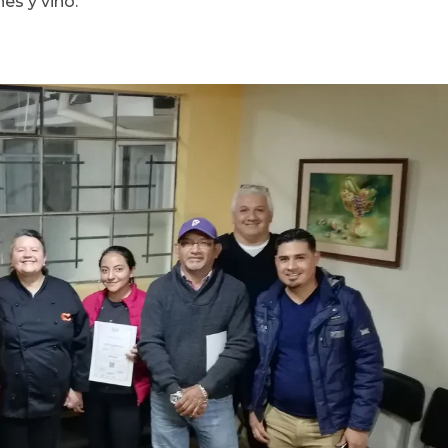
es y vino.