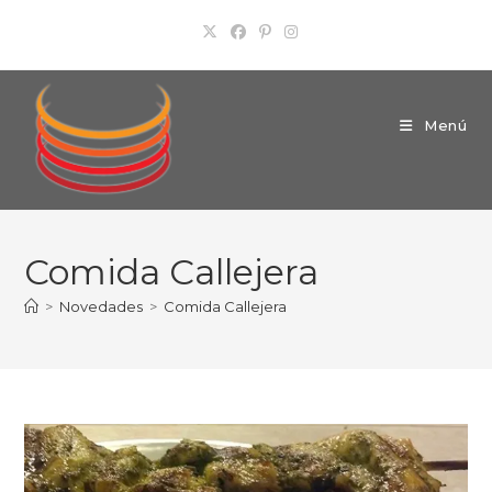
Ir
al
contenido
Menú
Comida Callejera
>
Novedades
>
Comida Callejera