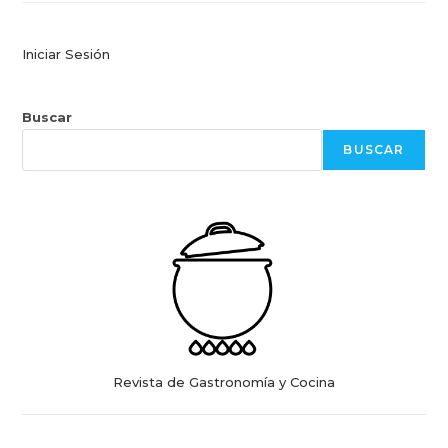
Tortilla
De
Verde
Iniciar Sesión
Buscar
BUSCAR
Revista de Gastronomía y Cocina