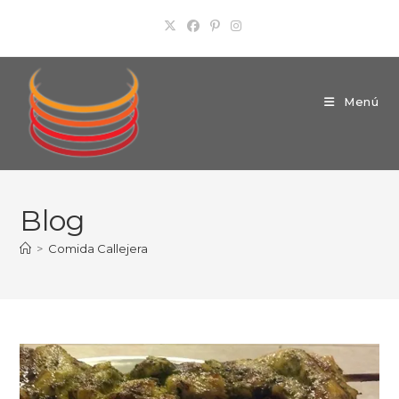
Ir
al
contenido
Menú
Blog
>
Comida Callejera