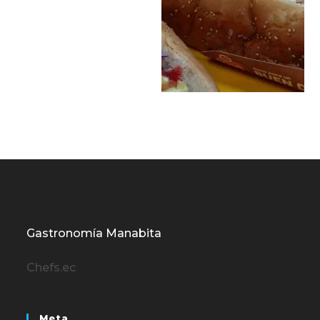
Gastronomía Manabita
Chefs.ec
Meta