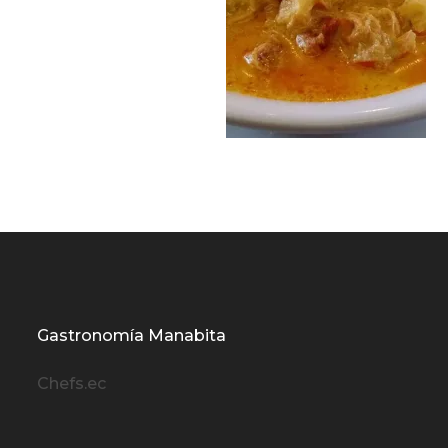
Gastronomía Manabita
Chefs.ec