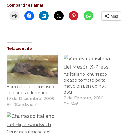
Compartir es amar
Más
Relacionado
As Italiano: churrasco
picado tomate palta
mayo en pan de hot-
Barros Luco: Churrasco
dog
con queso derretido
2 de Febrero, 2010
19 de Diciembre, 2009
En "As"
En "Sandwich"
Churrasco italiano del