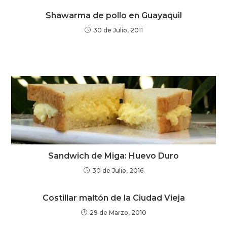
Shawarma de pollo en Guayaquil
30 de Julio, 2011
Sandwich de Miga: Huevo Duro
30 de Julio, 2016
Costillar maltón de la Ciudad Vieja
29 de Marzo, 2010