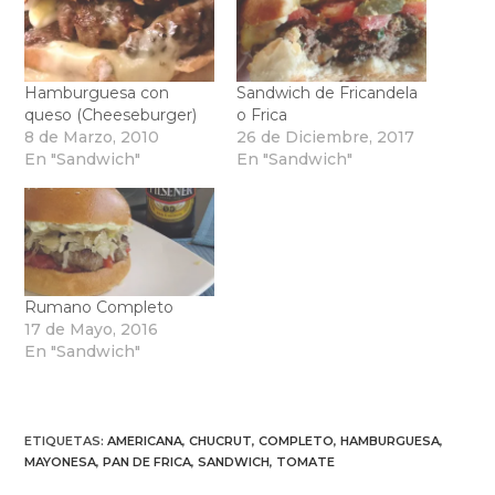
Hamburguesa con
Sandwich de Fricandela
queso (Cheeseburger)
o Frica
8 de Marzo, 2010
26 de Diciembre, 2017
En "Sandwich"
En "Sandwich"
Rumano Completo
17 de Mayo, 2016
En "Sandwich"
ETIQUETAS
:
AMERICANA
,
CHUCRUT
,
COMPLETO
,
HAMBURGUESA
,
MAYONESA
,
PAN DE FRICA
,
SANDWICH
,
TOMATE