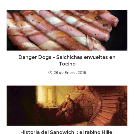
Danger Dogs – Salchichas envueltas en
Tocino
26 de Enero, 2016
Historia del Sandwich I: el rabino Hillel