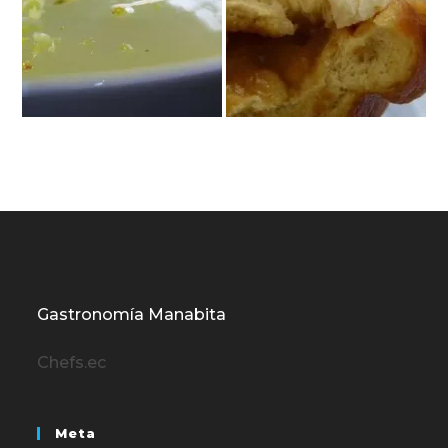
Gastronomía Manabita
Chefs.ec
Meta