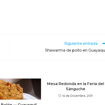
Siguiente entrada
Shawarma de pollo en Guayaqu
Mesa Redonda en la Feria del
Sánguche
14 de Diciembre, 2011
l Bolón — Guayaquil