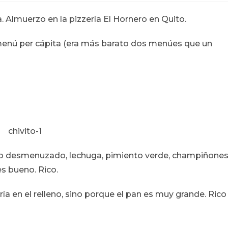
la
entrada:
Almuerzo en la pizzería El Hornero en Quito.
enú per cápita (era más barato dos menúes que un
o desmenuzado, lechuga, pimiento verde, champiñones
s bueno. Rico.
ía en el relleno, sino porque el pan es muy grande. Rico