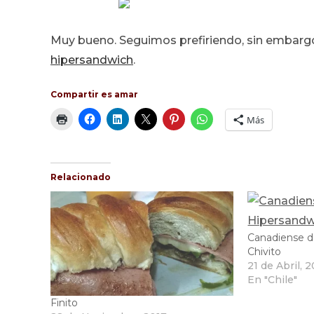
Muy bueno. Seguimos prefiriendo, sin embargo 
hipersandwich
.
Compartir es amar
Más
Relacionado
Canadiense d
Chivito
21 de Abril, 
En "Chile"
Finito