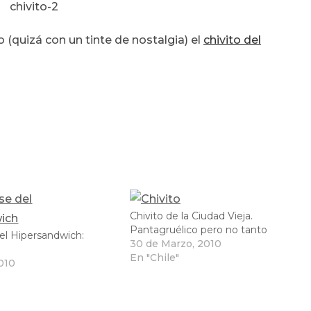
(quizá con un tinte de nostalgia) el
chivito del
Chivito de la Ciudad Vieja.
Pantagruélico pero no tanto
el Hipersandwich:
30 de Marzo, 2010
En "Chile"
2010