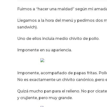
la
la
entrada:
entrada:
Fuimos a “hacer una maldad” según mi amada. 
Llegamos a la hora del menú y pedimos dos m
sandwich).
Uno de ellos incluía medio chivito de pollo.
Imponente en su apariencia.
Imponente, acompañado de papas fritas. Poll
No es exactamente un chivito canónico, pero e
Quizá mucho pan para el relleno. No por cicater
y crujiente, pero muy grande.