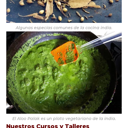
Algunas especias comunes de la cocina india.
El Aloo Palak es un plato vegetariano de la india.
Nuestros Cursos y Talleres