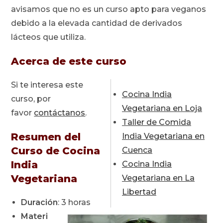
avisamos que no es un curso apto para veganos
debido a la elevada cantidad de derivados
lácteos que utiliza.
Acerca de este curso
Si te interesa este
Cocina India
curso, por
Vegetariana en Loja
favor
contáctanos
.
Taller de Comida
Resumen del
India Vegetariana en
Curso de Cocina
Cuenca
India
Cocina India
Vegetariana
Vegetariana en La
Libertad
Duración
: 3 horas
Materi