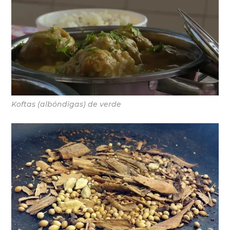
Koftas (albóndigas) de verde