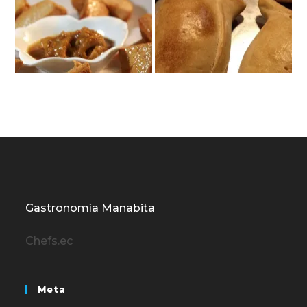
Gastronomía Manabita
Chefs.ec
Meta