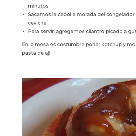
minutos.
Sacamos la cebolla morada del congelador, 
ceviche.
Para servir, agregamos cilantro picado a gu
En la mesa es costumbre poner ketchup y mos
pasta de ají.