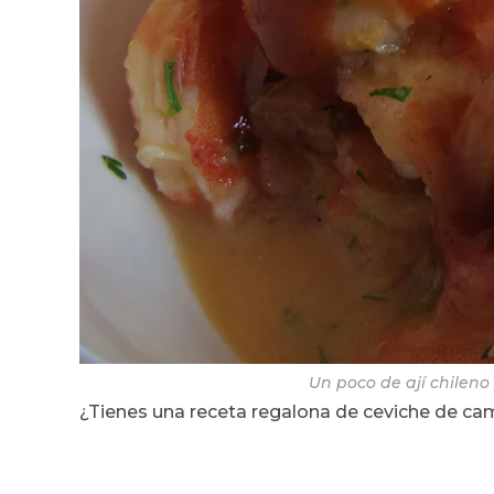
Un poco de ají chileno
¿Tienes una receta regalona de ceviche de ca