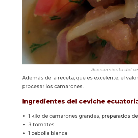
Acercamiento del cev
Además de la receta, que es excelente, el val
procesar los camarones.
Ingredientes del ceviche ecuator
1 kilo de camarones grandes,
preparados de
3 tomates
1 cebolla blanca