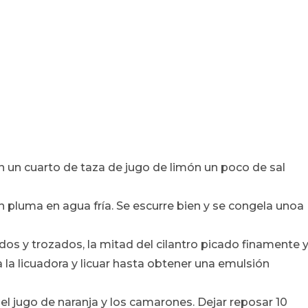
en un cuarto de taza de jugo de limón un poco de sal
n pluma en agua fría. Se escurre bien y se congela unoa
os y trozados, la mitad del cilantro picado finamente 
 a la licuadora y licuar hasta obtener una emulsión
 el jugo de naranja y los camarones. Dejar reposar 10