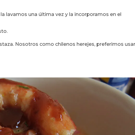
la lavamos una última vez y la incorporamos en el
sto.
taza. Nosotros como chilenos herejes, preferimos usa