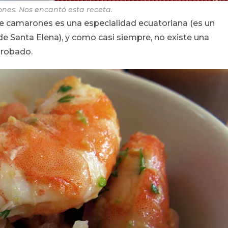
nes. Nos encantó esta receta.
de camarones es una especialidad ecuatoriana (es un
 de Santa Elena), y como casi siempre, no existe una
probado.