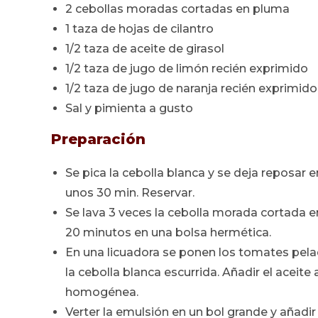
2 cebollas moradas cortadas en pluma
1 taza de hojas de cilantro
1/2 taza de aceite de girasol
1/2 taza de jugo de limón recién exprimido
1/2 taza de jugo de naranja recién exprimido
Sal y pimienta a gusto
Preparación
Se pica la cebolla blanca y se deja reposar 
unos 30 min. Reservar.
Se lava 3 veces la cebolla morada cortada e
20 minutos en una bolsa hermética.
En una licuadora se ponen los tomates pelad
la cebolla blanca escurrida. Añadir el aceite
homogénea.
Verter la emulsión en un bol grande y añadir