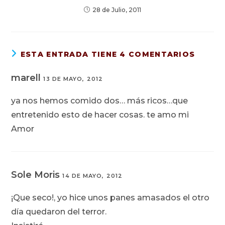
28 de Julio, 2011
ESTA ENTRADA TIENE 4 COMENTARIOS
marell
13 DE MAYO, 2012
ya nos hemos comido dos… más ricos…que
entretenido esto de hacer cosas. te amo mi
Amor
Sole Moris
14 DE MAYO, 2012
¡Que seco!, yo hice unos panes amasados el otro
día quedaron del terror.