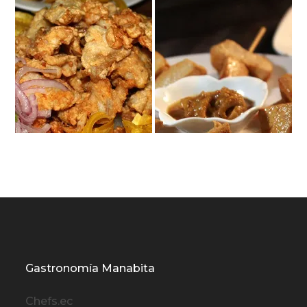
Gastronomía Manabita
Chefs.ec