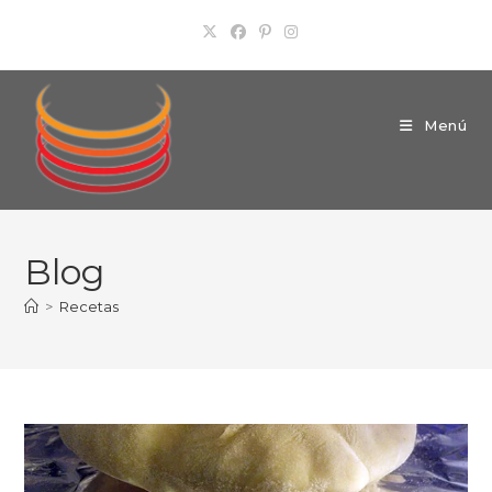
Ir
al
contenido
Menú
Blog
>
Recetas