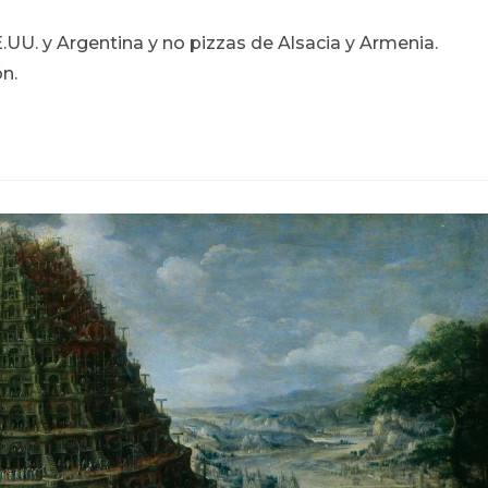
EE.UU. y Argentina y no pizzas de Alsacia y Armenia.
:
n.