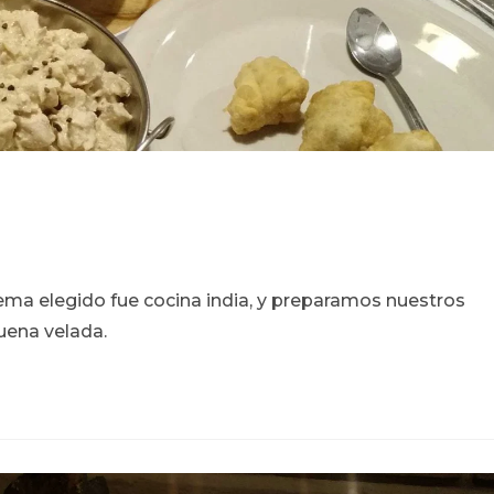
ema elegido fue cocina india, y preparamos nuestros
uena velada.